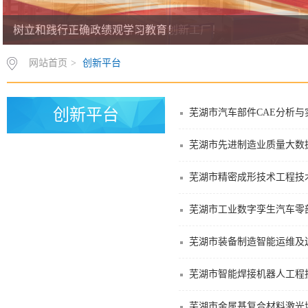
安徽机电职业技术学院智能制造创新工厂！
树立和践行正确政绩观学习教育！
网站首页
>
创新平台
创新平台
芜湖市汽车部件CAE分析
芜湖市先进制造业质量大数
芜湖市精密成形技术工程技
芜湖市工业数字孪生汽车零
芜湖市装备制造智能运维及
芜湖市智能焊接机器人工程
芜湖市金属基复合材料激光