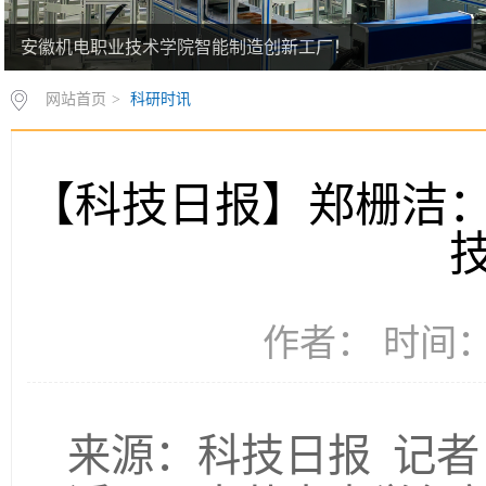
安徽机电职业技术学院智能制造创新工厂！
树立和践行正确政绩观学习教育！
网站首页
>
科研时讯
【科技日报】郑栅洁：
作者： 时间：2
来源：科技日报 记者